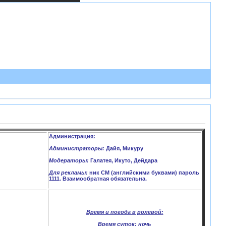
Администрация:
Администраторы:
Дайя, Микуру
Модераторы:
Галатея, Икуто, Дейдара
Для рекламы:
ник CM (английскими буквами) пароль
1111. Взаимообратная обязательна.
Время и погода в ролевой:
Время суток:
ночь