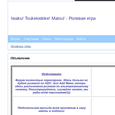
Iwaku! Tsuketodoke! Matsu! - Ролевая игра
Форум
Участники
Поиск
Регистрация
Войти
Активные темы
Объявление
Информация:
Форум полностью перестроен. Здесь больше не
будет ролевой по H2O: Just Add Water, теперь
здесь расположена ролевая по альтернативному
сюжету. Регистрируйтесь, изучайте сюжет, мы
рады всем персонажам!)))
Убедительная просьба всем принятым в игру
иметь в подписи: