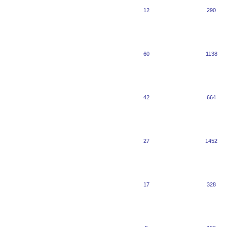
12
290
60
1138
42
664
27
1452
17
328