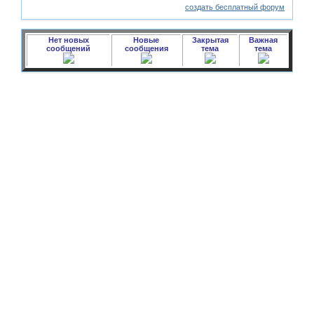
создать бесплатный форум
Нет новых
Новые
Закрытая
Важная
сообщений
сообщения
тема
тема