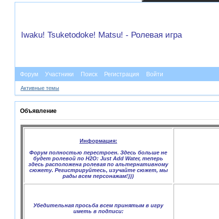
Iwaku! Tsuketodoke! Matsu! - Ролевая игра
Форум
Участники
Поиск
Регистрация
Войти
Активные темы
Объявление
Информация:
Форум полностью перестроен. Здесь больше не
будет ролевой по H2O: Just Add Water, теперь
здесь расположена ролевая по альтернативному
сюжету. Регистрируйтесь, изучайте сюжет, мы
рады всем персонажам!)))
Убедительная просьба всем принятым в игру
иметь в подписи: