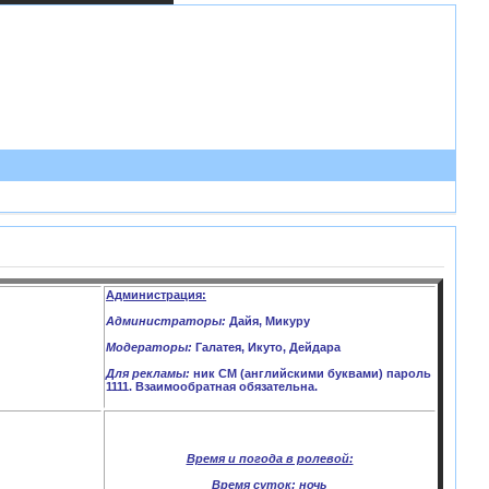
Администрация:
Администраторы:
Дайя, Микуру
Модераторы:
Галатея, Икуто, Дейдара
Для рекламы:
ник CM (английскими буквами) пароль
1111. Взаимообратная обязательна.
Время и погода в ролевой:
Время суток:
ночь