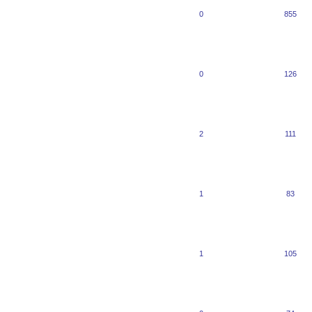
0
855
0
126
2
111
1
83
1
105