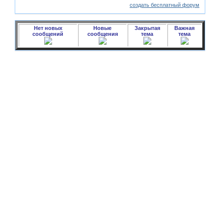
создать бесплатный форум
Нет новых
Новые
Закрытая
Важная
сообщений
сообщения
тема
тема