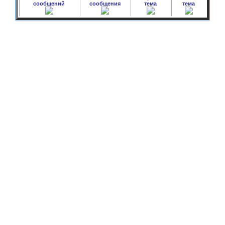
сообщений
сообщения
тема
тема