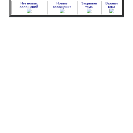
Нет новых
Новые
Закрытая
Важная
сообщений
сообщения
тема
тема