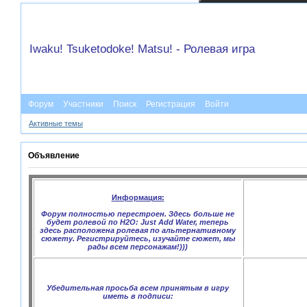
Iwaku! Tsuketodoke! Matsu! - Ролевая игра
Форум
Участники
Поиск
Регистрация
Войти
Активные темы
Объявление
Информация:
Форум полностью перестроен. Здесь больше не
будет ролевой по H2O: Just Add Water, теперь
здесь расположена ролевая по альтернативному
сюжету. Регистрируйтесь, изучайте сюжет, мы
рады всем персонажам!)))
Убедительная просьба всем принятым в игру
иметь в подписи: