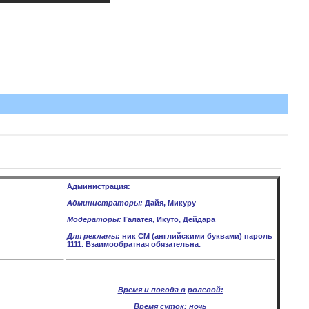
Администрация:
Администраторы:
Дайя, Микуру
Модераторы:
Галатея, Икуто, Дейдара
Для рекламы:
ник CM (английскими буквами) пароль
1111. Взаимообратная обязательна.
Время и погода в ролевой:
Время суток:
ночь