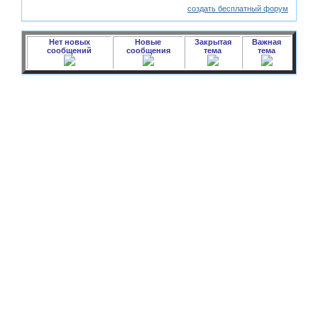
создать бесплатный форум
Нет новых
Новые
Закрытая
Важная
сообщений
сообщения
тема
тема