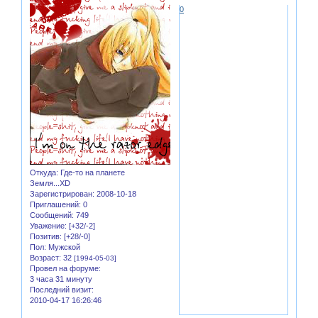
0
Откуда:
Где-то на планете
Земля...XD
Зарегистрирован
: 2008-10-18
Приглашений:
0
Сообщений:
749
Уважение:
[+32/-2]
Позитив:
[+28/-0]
Пол:
Мужской
Возраст:
32
[1994-05-03]
Провел на форуме:
3 часа 31 минуту
Последний визит:
2010-04-17 16:26:46