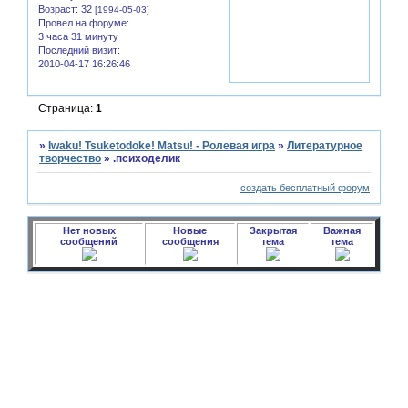
Возраст:
32
[1994-05-03]
Провел на форуме:
3 часа 31 минуту
Последний визит:
2010-04-17 16:26:46
Страница:
1
»
Iwaku! Tsuketodoke! Matsu! - Ролевая игра
»
Литературное
творчество
»
.психоделик
создать бесплатный форум
Нет новых
Новые
Закрытая
Важная
сообщений
сообщения
тема
тема