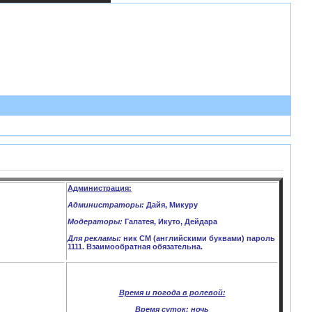
Администрация:
Администраторы:
Дайя, Микуру
Модераторы:
Галатея, Икуто, Дейдара
Для рекламы:
ник CM (английскими буквами) пароль
1111. Взаимообратная обязательна.
Время и погода в ролевой:
Время суток:
ночь