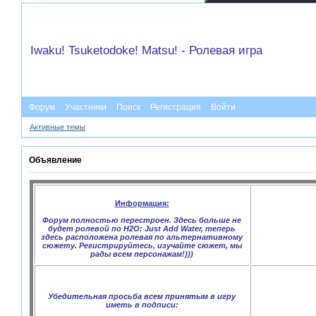
Iwaku! Tsuketodoke! Matsu! - Ролевая игра
Форум
Участники
Поиск
Регистрация
Войти
Активные темы
Объявление
Информация:
Форум полностью перестроен. Здесь больше не
будет ролевой по H2O: Just Add Water, теперь
здесь расположена ролевая по альтернативному
сюжету. Регистрируйтесь, изучайте сюжет, мы
рады всем персонажам!)))
Убедительная просьба всем принятым в игру
иметь в подписи: