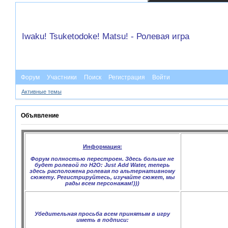
Iwaku! Tsuketodoke! Matsu! - Ролевая игра
Форум
Участники
Поиск
Регистрация
Войти
Активные темы
Объявление
Информация:
Форум полностью перестроен. Здесь больше не
будет ролевой по H2O: Just Add Water, теперь
здесь расположена ролевая по альтернативному
сюжету. Регистрируйтесь, изучайте сюжет, мы
рады всем персонажам!)))
Убедительная просьба всем принятым в игру
иметь в подписи: