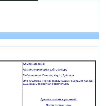
Администрация:
Администраторы:
Дайя, Микуру
Модераторы:
Галатея, Икуто, Дейдара
Для рекламы:
ник CM (английскими буквами) пароль
1111. Взаимообратная обязательна.
Время и погода в ролевой:
Время суток:
ночь