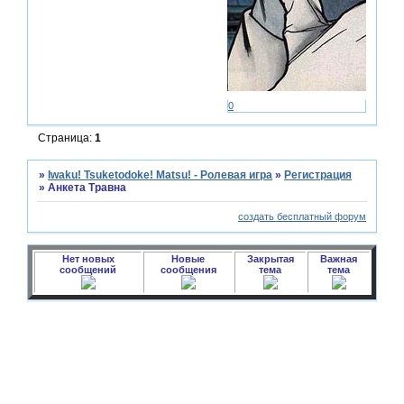
0
Страница:
1
»
Iwaku! Tsuketodoke! Matsu! - Ролевая игра
»
Регистрация
»
Анкета Травна
создать бесплатный форум
Нет новых
Новые
Закрытая
Важная
сообщений
сообщения
тема
тема