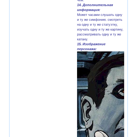
14. Дополнительная
информация:
Может часами слушать одну
и ту же симфонию. смотреть
на одну и ту же статуэтку,
изучать одну и ту же картину,
рассматривать одну и ту же
катану.
15. Изображение
персонажа: